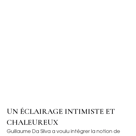
UN ÉCLAIRAGE INTIMISTE ET
CHALEUREUX
Guillaume Da Silva a voulu intégrer la notion de