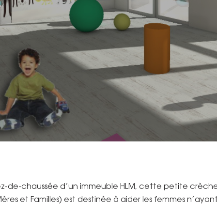
rez-de-chaussée d’un immeuble HLM, cette petite crèche 
res et Familles) est destinée à aider les femmes n’ayant