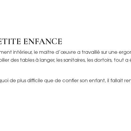
ETITE ENFANCE
nt intérieur, le maitre d’œuvre a travaillé sur une er
ier des tables à langer, les sanitaires, les dortoirs, tout 
oi de plus difficile que de confier son enfant, il fallait 