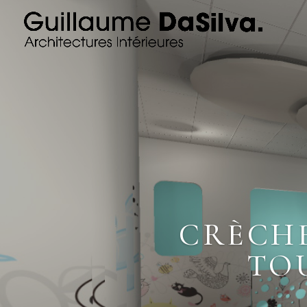
CRÈCHE
TO