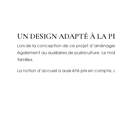
UN DESIGN ADAPTÉ À LA P
Lors de la conception de ce projet d’aménageme
également au auxiliaires de puériculture. Le mobil
familles.
La notion d’accueil a aussi été pris en compte, qu