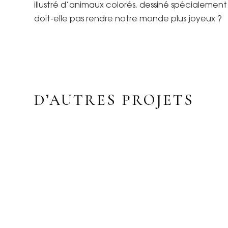
illustré d’animaux colorés, dessiné spécialemen
doit-elle pas rendre notre monde plus joyeux ?
D’AUTRES PROJETS