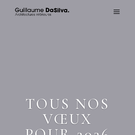
TOUS NOS
VŒUX
POUR 2026