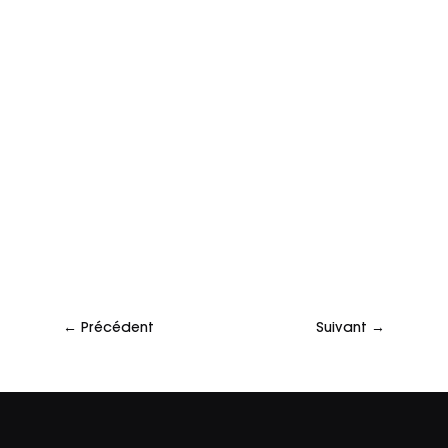
←
Précédent
Suivant
→