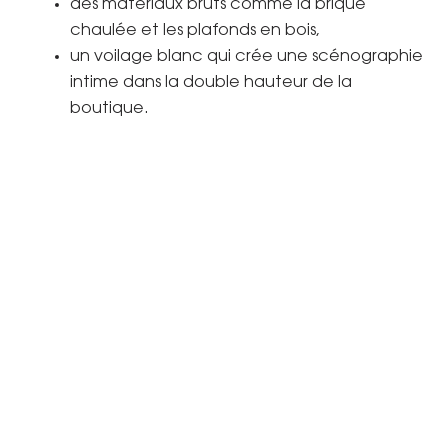
des matériaux bruts comme la brique
chaulée et les plafonds en bois,
un voilage blanc qui crée une scénographie
intime dans la double hauteur de la
boutique.