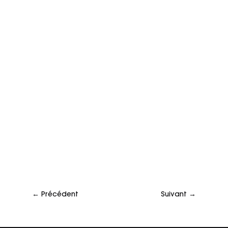
←
Précédent
Suivant
→