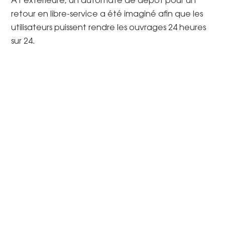
À l’extérieure, un automate de dépôt pour un
retour en libre-service a été imaginé afin que les
utilisateurs puissent rendre les ouvrages 24 heures
sur 24.