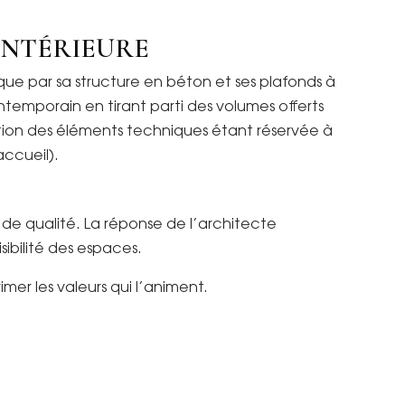
INTÉRIEURE
que par sa structure en béton et ses plafonds à
ntemporain en tirant parti des volumes offerts
ation des éléments techniques étant réservée à
ccueil).
 de qualité. La réponse de l’architecte
sibilité des espaces.
er les valeurs qui l’animent.