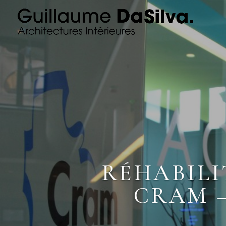
RÉHABILI
CRAM –