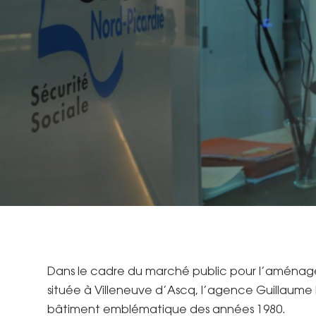
Dans le cadre du marché public pour l’aménagem
située à Villeneuve d’Ascq, l’agence Guillaume D
bâtiment emblématique des années 1980.