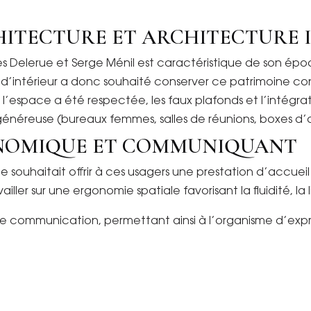
HITECTURE ET ARCHITECTURE 
es Delerue et Serge Ménil est caractéristique de son épo
te d’intérieur a donc souhaité conserver ce patrimoine co
l’espace a été respectée, les faux plafonds et l’intégr
énéreuse (bureaux femmes, salles de réunions, boxes d’a
NOMIQUE ET COMMUNIQUANT
 souhaitait offrir à ces usagers une prestation d’accueil
ler sur une ergonomie spatiale favorisant la fluidité, la li
e communication, permettant ainsi à l’organisme d’exprim