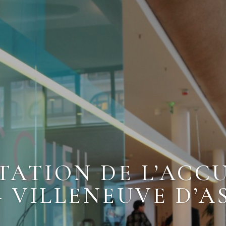
TATION DE L’ACCU
 VILLENEUVE D’AS