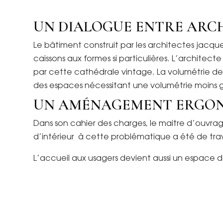
UN DIALOGUE ENTRE ARC
Le bâtiment construit par les architectes jacqu
caissons aux formes si particulières. L’architec
par cette cathédrale vintage. La volumétrie de 
des espaces nécessitant une volumétrie moins g
UN AMÉNAGEMENT ERGO
Dans son cahier des charges, le maitre d’ouvrage
d’intérieur à cette problématique a été de travail
L’accueil aux usagers devient aussi un espace d