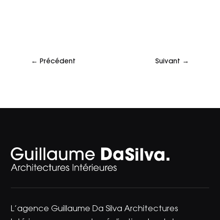
←
Précédent
Suivant
→
L’agence Guillaume Da Silva Architectures