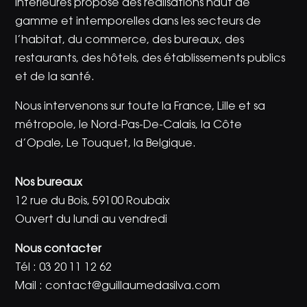
Intérieures propose des réalisations haut de
gamme et intemporelles dans les secteurs de
l’habitat, du commerce, des bureaux, des
restaurants, des hôtels, des établissements publics
et de la santé.
Nous intervenons sur toute la France, Lille et sa
métropole, le Nord-Pas-De-Calais, la Côte
d’Opale, Le Touquet, la Belgique.
Nos bureaux
12 rue du Bois, 59100 Roubaix
Ouvert du lundi au vendredi
Nous contacter
Tél :
03 20 11 12 62
Mail :
contact@guillaumedasilva.com