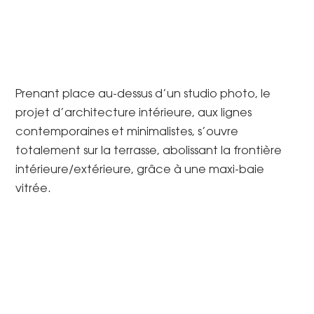
Prenant place au-dessus d’un studio photo, le
projet d’architecture intérieure, aux lignes
contemporaines et minimalistes, s’ouvre
totalement sur la terrasse, abolissant la frontière
intérieure/extérieure, grâce à une maxi-baie
vitrée.